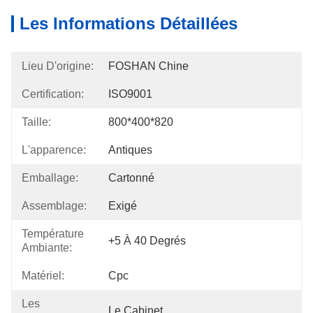
Les Informations Détaillées
Lieu D'origine:
FOSHAN Chine
Certification:
ISO9001
Taille:
800*400*820
L'apparence:
Antiques
Emballage:
Cartonné
Assemblage:
Exigé
Température
+5 À 40 Degrés
Ambiante:
Matériel:
Cpc
Les
Le Cabinet