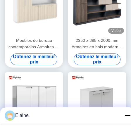
Vidéo
Meubles de bureau
2950 x 395 x 2000 mm
contemporains Armoires de
Armoires en bois modernes
bureau en bois modernes
à l'intérieur
Obtenez le meilleur
Obtenez le meilleur
avec rangement
prix
prix
Elaine