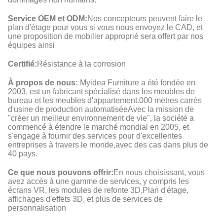
Service OEM et ODM:
Nos concepteurs peuvent faire le
plan d'étage pour vous si vous nous envoyez le CAD, et
une proposition de mobilier approprié sera offert par nos
équipes ainsi
Certifié:
Résistance à la corrosion
À propos de nous:
Myidea Furniture a été fondée en
2003, est un fabricant spécialisé dans les meubles de
bureau et les meubles d'appartement.000 mètres carrés
d'usine de production automatiséeAvec la mission de
"créer un meilleur environnement de vie", la société a
commencé à étendre le marché mondial en 2005, et
s'engage à fournir des services pour d'excellentes
entreprises à travers le monde,avec des cas dans plus de
40 pays.
Ce que nous pouvons offrir:
En nous choisissant, vous
avez accès à une gamme de services, y compris les
écrans VR, les modules de refonte 3D,Plan d'étage,
affichages d'effets 3D, et plus de services de
personnalisation