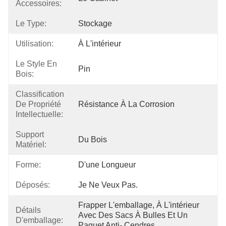
Accessoires:
Le Type:
Stockage
Utilisation:
À L'intérieur
Le Style En
Pin
Bois:
Classification
De Propriété
Résistance À La Corrosion
Intellectuelle:
Support
Du Bois
Matériel:
Forme:
D'une Longueur
Déposés:
Je Ne Veux Pas.
Frapper L'emballage, À L'intérieur 
Détails
Avec Des Sacs À Bulles Et Un 
D'emballage:
Paquet Anti- Cendres