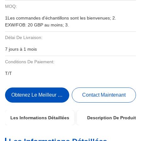
MOQ:
1Les commandes d'échantillons sont les bienvenues; 2.
EXW/FOB: 20 GBP au moins; 3.
Délai De Livraison:
7 jours à 1 mois
Conditions De Paiement:
T/T
Obtenez Le Meilleur Prix
Contact Maintenant
Les Informations Détaillées
Description De Produit