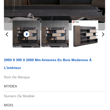
2950 X 395 X 2000 Mm Armoires En Bois Modernes À
L'intérieur
Nom De Marque:
MYIDEA
Numéro De Modèle:
MG91