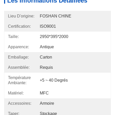
Les Informations Détaillées
Lieu D'origine:
FOSHAN CHINE
Certification:
ISO9001
Taille:
2950*395*2000
Apparence:
Antique
Emballage:
Carton
Assemblée:
Requis
Température
+5 ~ 40 Degrés
Ambiante:
Matériel:
MFC
Accessoires:
Armoire
Taper:
Stockage