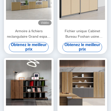
Vidéo
Armoire à fichiers
Fichier unique Cabinet
rectangulaire Grand espace
Bureau Foshan usine
de stockage
fourniture directe verrouiller
Obtenez le meilleur
Obtenez le meilleur
le cabinet avec une clé
prix
prix