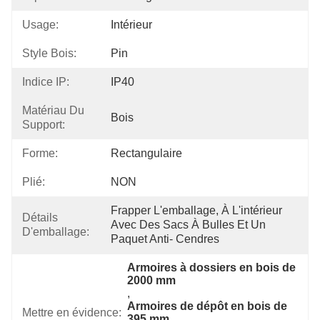
Usage:
Intérieur
Style Bois:
Pin
Indice IP:
IP40
Matériau Du
Bois
Support:
Forme:
Rectangulaire
Plié:
NON
Frapper L'emballage, À L'intérieur 
Détails
Avec Des Sacs À Bulles Et Un 
D'emballage:
Paquet Anti- Cendres
Armoires à dossiers en bois de 
2000 mm
, 
Armoires de dépôt en bois de 
Mettre en évidence:
395 mm