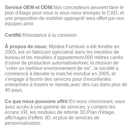
Service OEM et ODM:
Nos concepteurs peuvent faire le
plan d'étage pour vous si vous nous envoyez le CAD, et
une proposition de mobilier approprié sera offert par nos
équipes ainsi
Certifié:
Résistance à la corrosion
À propos de nous:
Myidea Furniture a été fondée en
2003, est un fabricant spécialisé dans les meubles de
bureau et les meubles d'appartement.000 mètres carrés
d'usine de production automatiséeAvec la mission de
"créer un meilleur environnement de vie", la société a
commencé à étendre le marché mondial en 2005, et
s'engage à fournir des services pour d'excellentes
entreprises à travers le monde,avec des cas dans plus de
40 pays.
Ce que nous pouvons offrir:
En nous choisissant, vous
avez accès à une gamme de services, y compris les
écrans VR, les modules de refonte 3D,Plan d'étage,
affichages d'effets 3D, et plus de services de
personnalisation