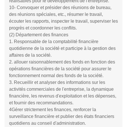
Notre équipe
(1) Directeur général:
1. organiser la formulation de la stratégie de
développement et du plan d'affaires à moyen et long
terme de l'entreprise, sur la base des objectifs
stratégiques proposés par le conseil
d'administration,et promouvoir sa mise en œuvre.
2- élaborer un plan pour la structure de gestion interne
de l'entreprise et émettre des lettres de nomination
pour le personnel supérieur.
3. approuver le plan de répartition des salaires et des
primes de l'entreprise et la méthode de liaison de la
responsabilité économique, et organiser sa mise en
œuvre.