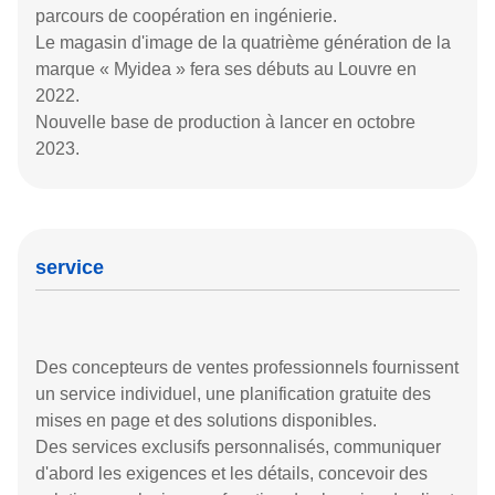
En 2003, FOSHAN OMAN FURNITURE CO., LTD. a
créé la marque MYIDEA.
A participé pour la première fois au Salon chinois
d'import-export de mobilier de bureau en 2004.
En 2006, a participé au Salon chinois d'import-export
de mobilier de bureau et a remporté le prix d'argent
pour la conception de produits.
A obtenu la certification du système de gestion
ISO9001 et la certification du système de gestion de la
santé et de la sécurité au travail en 2009.