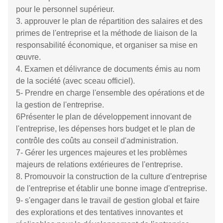
service
Des concepteurs de ventes professionnels fournissent
un service individuel, une planification gratuite des
mises en page et des solutions disponibles.
Des services exclusifs personnalisés, communiquer
d'abord les exigences et les détails, concevoir des
solutions exclusives en fonction des besoins du client,
fournir une liste de devis de produits,déterminer un
dépôt de 50% pour la passation d'un ordre, organiser
la production et le stockage, et récupérer le solde
restant de 50% avant expédition.