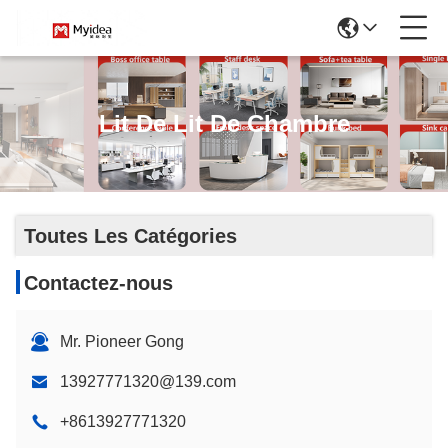
Lit De Lit De Chambre
Toutes Les Catégories
Contactez-nous
Mr. Pioneer Gong
13927771320@139.com
+8613927771320