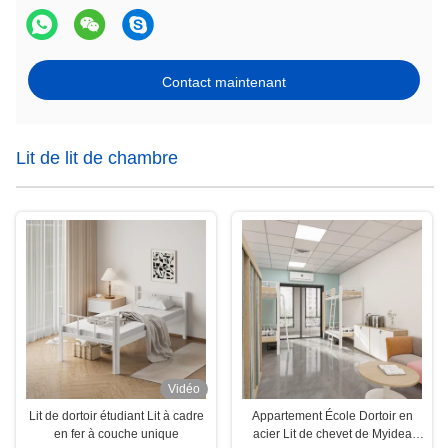
Contact maintenant
Lit de lit de chambre
Vidéo
Lit de dortoir étudiant Lit à cadre
Appartement École Dortoir en
en fer à couche unique
acier Lit de chevet de Myidea