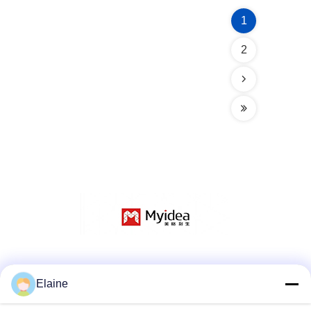
1
2
Réseaux sociaux
Elaine