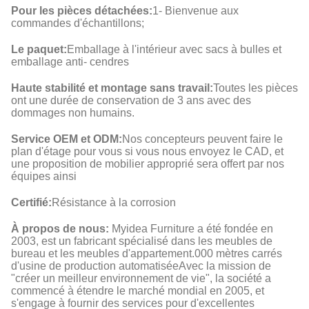
Pour les pièces détachées:
1- Bienvenue aux
commandes d'échantillons;
Le paquet:
Emballage à l'intérieur avec sacs à bulles et
emballage anti- cendres
Haute stabilité et montage sans travail:
Toutes les pièces
ont une durée de conservation de 3 ans avec des
dommages non humains.
Service OEM et ODM:
Nos concepteurs peuvent faire le
plan d'étage pour vous si vous nous envoyez le CAD, et
une proposition de mobilier approprié sera offert par nos
équipes ainsi
Certifié:
Résistance à la corrosion
À propos de nous:
Myidea Furniture a été fondée en
2003, est un fabricant spécialisé dans les meubles de
bureau et les meubles d'appartement.000 mètres carrés
d'usine de production automatiséeAvec la mission de
"créer un meilleur environnement de vie", la société a
commencé à étendre le marché mondial en 2005, et
s'engage à fournir des services pour d'excellentes