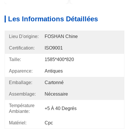
Les Informations Détaillées
Lieu D'origine:
FOSHAN Chine
Certification:
ISO9001
Taille:
1585*400*820
Apparence:
Antiques
Emballage:
Cartonné
Assemblage:
Nécessaire
Température
+5 À 40 Degrés
Ambiante:
Matériel:
Cpc