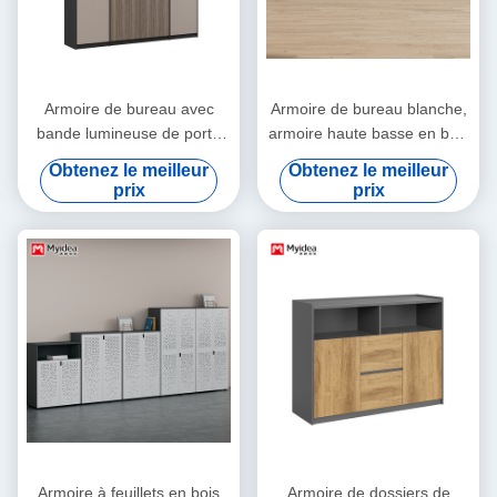
Armoire de bureau avec
Armoire de bureau blanche,
bande lumineuse de porte
armoire haute basse en bois
en verre, armoire de
Armoire de rangement,
Obtenez le meilleur
Obtenez le meilleur
rangement
adaptée aux bureaux, salles
prix
prix
de conférence, salles de
réception
Armoire à feuillets en bois
Armoire de dossiers de