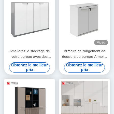
Vidéo
Améliorez le stockage de
Armoire de rangement de
votre bureau avec des
dossiers de bureau Armoire
armoires en bois modernes
à dossiers bas Mobilier avec
Obtenez le meilleur
Obtenez le meilleur
support de porte
prix
prix
personnalisé