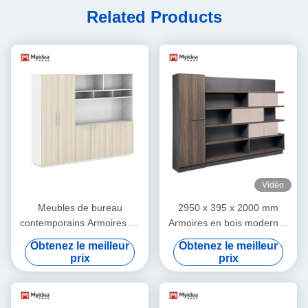
Related Products
Vidéo
Meubles de bureau
2950 x 395 x 2000 mm
contemporains Armoires de
Armoires en bois modernes
bureau en bois modernes
à l'intérieur
Obtenez le meilleur
Obtenez le meilleur
avec rangement
prix
prix