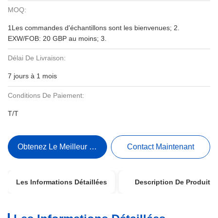
MOQ:
1Les commandes d'échantillons sont les bienvenues; 2.
EXW/FOB: 20 GBP au moins; 3.
Délai De Livraison:
7 jours à 1 mois
Conditions De Paiement:
T/T
Obtenez Le Meilleur Prix
Contact Maintenant
Les Informations Détaillées
Description De Produit