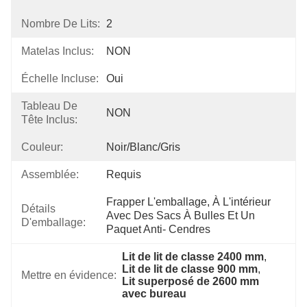
Nombre De Lits:
2
Matelas Inclus:
NON
Échelle Incluse:
Oui
Tableau De
NON
Tête Inclus:
Couleur:
Noir/blanc/gris
Assemblée:
Requis
Frapper L'emballage, À L'intérieur 
Détails
Avec Des Sacs À Bulles Et Un 
D'emballage:
Paquet Anti- Cendres
Lit de lit de classe 2400 mm
, 
Lit de lit de classe 900 mm
, 
Mettre en évidence:
Lit superposé de 2600 mm 
avec bureau