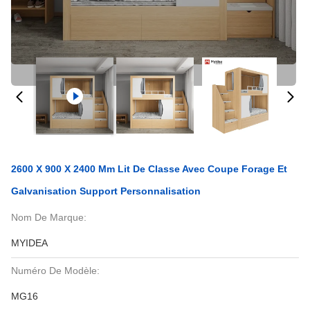
2600 X 900 X 2400 Mm Lit De Classe Avec Coupe Forage Et
Galvanisation Support Personnalisation
Nom De Marque:
MYIDEA
Numéro De Modèle:
MG16