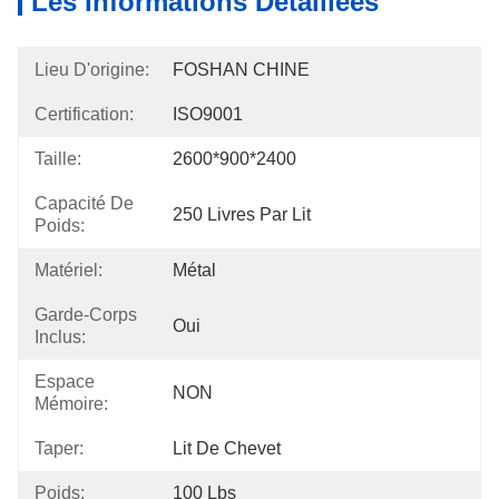
Les Informations Détaillées
Lieu D'origine:
FOSHAN CHINE
Certification:
ISO9001
Taille:
2600*900*2400
Capacité De
250 Livres Par Lit
Poids:
Matériel:
Métal
Garde-Corps
Oui
Inclus:
Espace
NON
Mémoire:
Taper:
Lit De Chevet
Poids:
100 Lbs