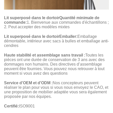
Lit superposé dans le dortoir
Quantité minimale de
commande
:
1. Bienvenue aux commandes d'échantillons ;
2. Peut accepter des modèles mixtes
Lit superposé dans le dortoir
Emballer
:
Emballage
démontable, intérieur avec sacs à bulles et emballage anti-
cendres
Haute stabilité et assemblage sans travail :
Toutes les
pièces ont une durée de conservation de 3 ans avec des
dommages non humains. Des directives d’assemblage
peuvent être fournies. Vous pouvez nous retrouver à tout
moment si vous avez des questions
Service d'OEM et d'ODM :
Nos concepteurs peuvent
réaliser le plan pour vous si vous nous envoyez le CAO, et
une proposition de mobilier adaptée vous sera également
proposée par nos équipes.
Certifié:
ISO9001