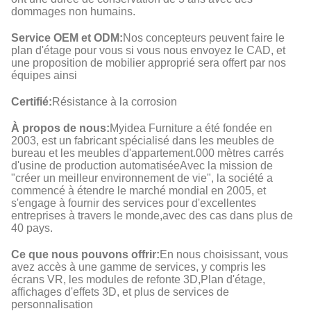
dommages non humains.
Service OEM et ODM:
Nos concepteurs peuvent faire le
plan d'étage pour vous si vous nous envoyez le CAD, et
une proposition de mobilier approprié sera offert par nos
équipes ainsi
Certifié:
Résistance à la corrosion
À propos de nous:
Myidea Furniture a été fondée en
2003, est un fabricant spécialisé dans les meubles de
bureau et les meubles d'appartement.000 mètres carrés
d'usine de production automatiséeAvec la mission de
"créer un meilleur environnement de vie", la société a
commencé à étendre le marché mondial en 2005, et
s'engage à fournir des services pour d'excellentes
entreprises à travers le monde,avec des cas dans plus de
40 pays.
Ce que nous pouvons offrir:
En nous choisissant, vous
avez accès à une gamme de services, y compris les
écrans VR, les modules de refonte 3D,Plan d'étage,
affichages d'effets 3D, et plus de services de
personnalisation