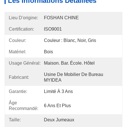
Les Informations Détaillées
Lieu D'origine:
FOSHAN CHINE
Certification:
ISO9001
Couleur:
Couleur : Blanc, Noir, Gris
Matériel:
Bois
Usage Général:
Maison. Bar. École. Hôtel
Usine De Mobilier De Bureau 
Fabricant:
MYIDEA
Garantie:
Limité À 3 Ans
Âge
6 Ans Et Plus
Recommandé:
Taille:
Deux Jumeaux