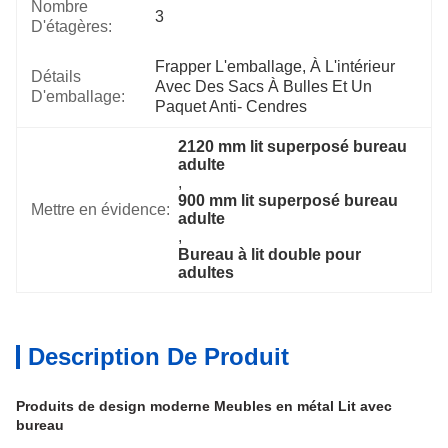
Nombre
3
D'étagères:
Frapper L'emballage, À L'intérieur 
Détails
Avec Des Sacs À Bulles Et Un 
D'emballage:
Paquet Anti- Cendres
2120 mm lit superposé bureau 
adulte
, 
900 mm lit superposé bureau 
Mettre en évidence:
adulte
, 
Bureau à lit double pour 
adultes
Description De Produit
Produits de design moderne Meubles en métal Lit avec
bureau