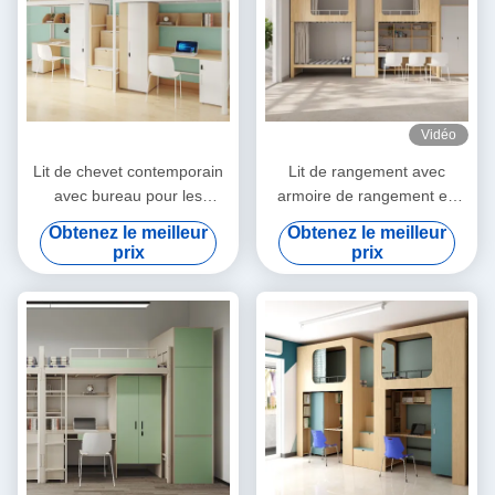
Vidéo
Lit de chevet contemporain
Lit de rangement avec
avec bureau pour les
armoire de rangement en
dortoirs scolaires
bois 4600 x 900 x 2400 mm
Obtenez le meilleur
Obtenez le meilleur
prix
prix