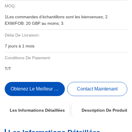
MOQ:
1Les commandes d'échantillons sont les bienvenues; 2.
EXW/FOB: 20 GBP au moins; 3.
Délai De Livraison:
7 jours à 1 mois
Conditions De Paiement:
T/T
Obtenez Le Meilleur Prix
Contact Maintenant
Les Informations Détaillées
Description De Produit