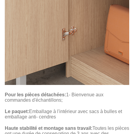
Pour les pièces détachées:
1- Bienvenue aux
commandes d'échantillons;
Le paquet:
Emballage à l'intérieur avec sacs à bulles et
emballage anti- cendres
Haute stabilité et montage sans travail:
Toutes les pièces
ont une durée de conservation de 3 ans avec des