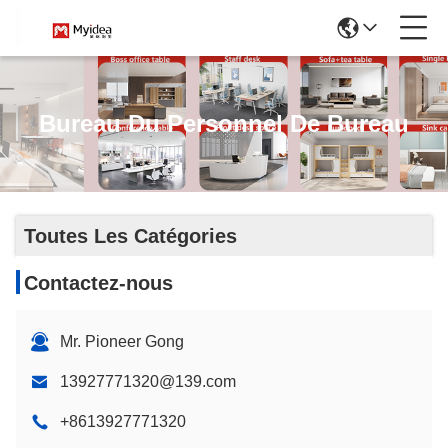
Bureau Du Personnel De Bureau
Toutes Les Catégories
Contactez-nous
Mr. Pioneer Gong
13927771320@139.com
+8613927771320