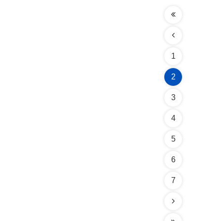
1
2
3
4
5
6
7