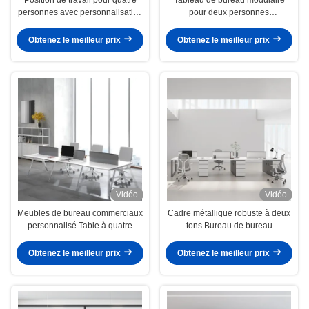
personnes avec personnalisation
pour deux personnes
d'un appareil auxiliaire mobile
Combinaison avec
personnalisation Fonction
Obtenez le meilleur prix
Obtenez le meilleur prix
extensible et trois tiroirs Aucune
critique pour le moment
Vidéo
Vidéo
Meubles de bureau commerciaux
Cadre métallique robuste à deux
personnalisé Table à quatre
tons Bureau de bureau
pieds métalliques
personnalisé pour une capacité
personnalisable Finition blanche
de charge importante
Obtenez le meilleur prix
Obtenez le meilleur prix