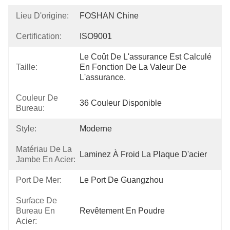
Lieu D'origine:
FOSHAN Chine
Certification:
ISO9001
Le Coût De L'assurance Est Calculé 
Taille:
En Fonction De La Valeur De 
L'assurance.
Couleur De
36 Couleur Disponible
Bureau:
Style:
Moderne
Matériau De La
Laminez À Froid La Plaque D'acier
Jambe En Acier:
Port De Mer:
Le Port De Guangzhou
Surface De
Bureau En
Revêtement En Poudre
Acier: