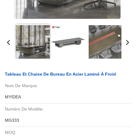
Tableau Et Chaise De Bureau En Acier Laminé À Froid
Nom De Marque:
MYIDEA
Numéro De Modèle:
MG333
MOQ: