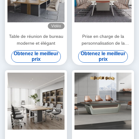
Vidéo
Table de réunion de bureau
Prise en charge de la
moderne et élégant
personnalisation de la
grande table de conférence
Obtenez le meilleur
Obtenez le meilleur
50 mm épaisseur supérieure
prix
prix
avec prise de courant et
boîte de câble