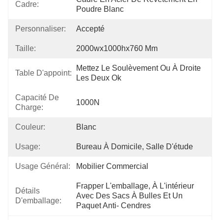
Cadre:
Poudre Blanc
Personnaliser:
Accepté
Taille:
2000wx1000hx760 Mm
Mettez Le Soulèvement Ou À Droite 
Table D'appoint:
Les Deux Ok
Capacité De
1000N
Charge:
Couleur:
Blanc
Usage:
Bureau À Domicile, Salle D'étude
Usage Général:
Mobilier Commercial
Frapper L'emballage, À L'intérieur 
Détails
Avec Des Sacs À Bulles Et Un 
D'emballage:
Paquet Anti- Cendres