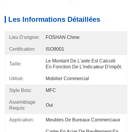
Les Informations Détaillées
Lieu D'origine:
FOSHAN Chine
Certification:
ISO9001
Le Montant De L'aide Est Calculé 
Taille:
En Fonction De L'indicateur D'impôt.
Utilisé:
Mobilier Commercial
Style Bois:
MFC
Assemblage
Oui
Requis:
Application:
Meubles De Bureaux Commerciaux
Cadre En Acier De Revêtement En 