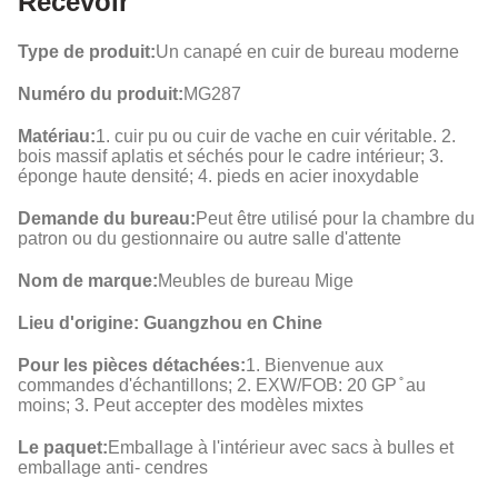
Recevoir
Type de produit:
Un canapé en cuir de bureau moderne
Numéro du produit:
MG287
Matériau:
1. cuir pu ou cuir de vache en cuir véritable. 2.
bois massif aplatis et séchés pour le cadre intérieur; 3.
éponge haute densité; 4. pieds en acier inoxydable
Demande du bureau:
Peut être utilisé pour la chambre du
patron ou du gestionnaire ou autre salle d'attente
Nom de marque:
Meubles de bureau Mige
Lieu d'origine: Guangzhou en Chine
Pour les pièces détachées:
1. Bienvenue aux
commandes d'échantillons; 2. EXW/FOB: 20 GP ̊ au
moins; 3. Peut accepter des modèles mixtes
Le paquet:
Emballage à l'intérieur avec sacs à bulles et
emballage anti- cendres