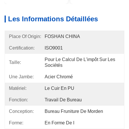
Les Informations Détaillées
Place Of Origin:
FOSHAN CHINA
Certification:
ISO9001
Pour Le Calcul De L'impôt Sur Les 
Taille:
Sociétés
Une Jambe:
Acier Chromé
Matériel:
Le Cuir En PU
Fonction:
Travail De Bureau
Conception:
Bureau Fruniture De Morden
Forme:
En Forme De I