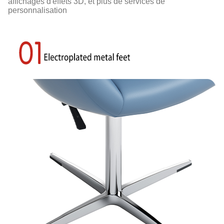
affichages d'effets 3D, et plus de services de
personnalisation