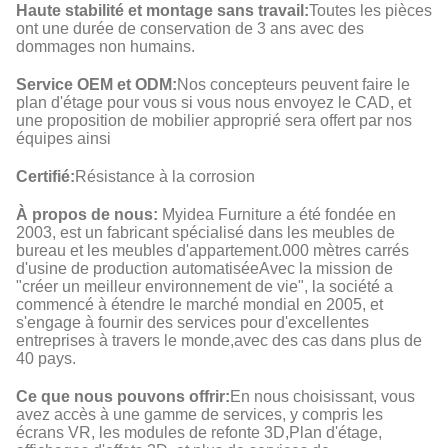
Haute stabilité et montage sans travail:
Toutes les pièces
ont une durée de conservation de 3 ans avec des
dommages non humains.
Service OEM et ODM:
Nos concepteurs peuvent faire le
plan d'étage pour vous si vous nous envoyez le CAD, et
une proposition de mobilier approprié sera offert par nos
équipes ainsi
Certifié:
Résistance à la corrosion
À propos de nous:
Myidea Furniture a été fondée en
2003, est un fabricant spécialisé dans les meubles de
bureau et les meubles d'appartement.000 mètres carrés
d'usine de production automatiséeAvec la mission de
"créer un meilleur environnement de vie", la société a
commencé à étendre le marché mondial en 2005, et
s'engage à fournir des services pour d'excellentes
entreprises à travers le monde,avec des cas dans plus de
40 pays.
Ce que nous pouvons offrir:
En nous choisissant, vous
avez accès à une gamme de services, y compris les
écrans VR, les modules de refonte 3D,Plan d'étage,