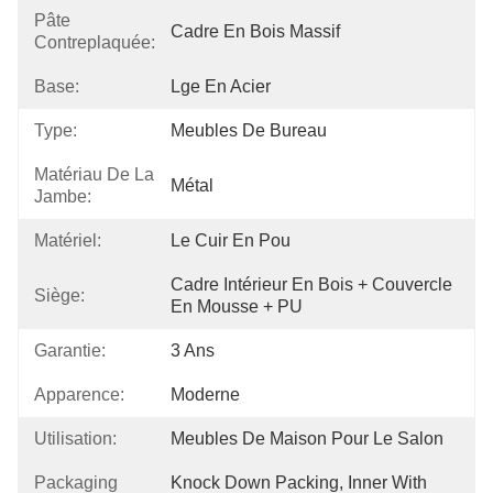
Pâte
Cadre En Bois Massif
Contreplaquée:
Base:
Lge En Acier
Type:
Meubles De Bureau
Matériau De La
Métal
Jambe:
Matériel:
Le Cuir En Pou
Cadre Intérieur En Bois + Couvercle 
Siège:
En Mousse + PU
Garantie:
3 Ans
Apparence:
Moderne
Utilisation:
Meubles De Maison Pour Le Salon
Packaging
Knock Down Packing, Inner With 