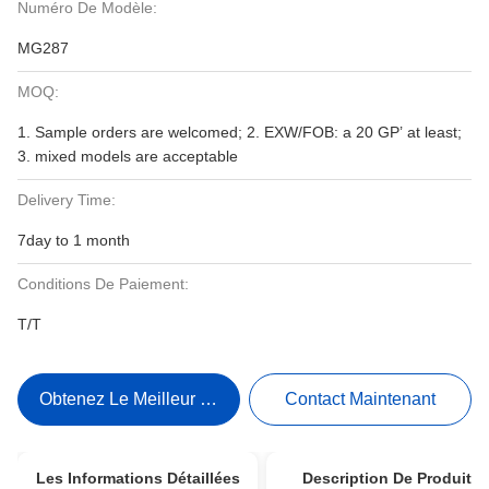
Numéro De Modèle:
MG287
MOQ:
1. Sample orders are welcomed; 2. EXW/FOB: a 20 GP’ at least;
3. mixed models are acceptable
Delivery Time:
7day to 1 month
Conditions De Paiement:
T/T
Obtenez Le Meilleur Prix
Contact Maintenant
Les Informations Détaillées
Description De Produit