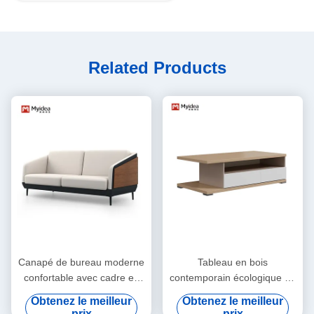
Related Products
Canapé de bureau moderne
Tableau en bois
confortable avec cadre en
contemporain écologique de
bois pour bureau exécutif
bureau commercial à double
Obtenez le meilleur
Obtenez le meilleur
tiroir de type plaque avec
prix
prix