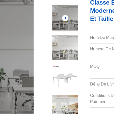
Classe 
Moderne
Et Taill
Nom De Mar
Numéro De M
MOQ:
Délai De Livr
Conditions D
Paiement: