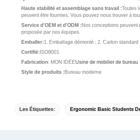
Haute stabilité et assemblage sans travail :
Toutes 
peuvent être fournies. Vous pouvez nous trouver à to
Service d'OEM et d'ODM :
Nos conceptions peuvent r
proposée par nos équipes.
Emballer:
1. Emballage démonté ; 2. Carton standard 
Certifié:
ISO9001
Fabrication
: MON IDÉE
Usine de mobilier de bureau
Style de produits :
Bureau moderne
Les Étiquettes:
Ergonomic Basic Students D