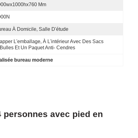
000wx1000hx760 Mm
000N
reau À Domicile, Salle D'étude
apper L'emballage, À L'intérieur Avec Des Sacs 
Bulles Et Un Paquet Anti- Cendres
nalisée bureau moderne
 4 personnes avec pied en