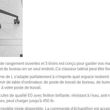
de rangement ouvertes et 3 tiroirs est conçu pour garder vos mac
et de bureau en un seul endroit.
.
Ce classeur latéral peut être fi
me de L s'adapte parfaitement à n'importe quel espace restreint 
vir de table d'ordinateur, de poste de travail de bureau, de bur
é à votre poste de travail.
es de qualité E0 avec finition brillante, résistant à l'eau, anti-
les, peut charger jusqu'à 450 lb.
 modèle mixte disponible. La commande d'échantillon est accep