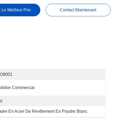
 Le Meilleur Prix
Contact Maintenant
SO9001
bilier Commercial
ui
dre En Acier De Revêtement En Poudre Blanc