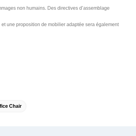
ommages non humains. Des directives d’assemblage
 et une proposition de mobilier adaptée sera également
ice Chair