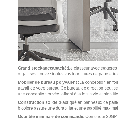
Grand stockage
capacité:
Le classeur avec étagères 
organisés.
trouvez toutes vos fournitures de papeterie 
Mobilier de bureau polyvalent :
La conception en for
travail de votre bureau.
Ce bureau de direction peut ser
une conception privée, offrant à la fois style et stabilit
Construction solide :
Fabriqué en panneaux de particul
bicolore assure une durabilité et une stabilité maxima
Quantité minimale de commande
: Conteneur 20GP,