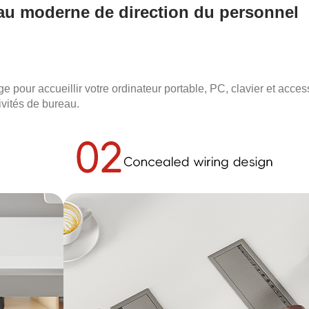
eau moderne de direction du personnel
rge pour accueillir votre ordinateur portable, PC, clavier et acc
tivités de bureau.