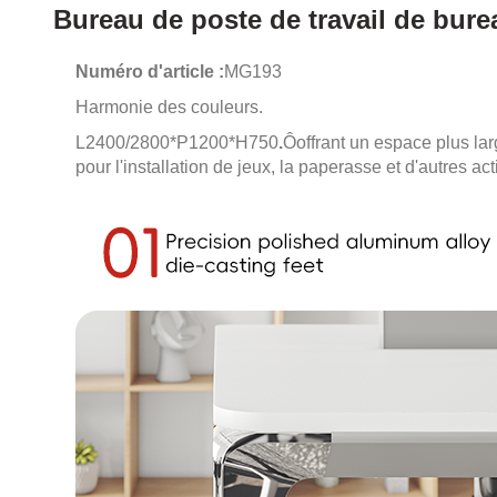
Bureau de poste de travail de bur
Numéro d'article :
MG193
Harmonie des couleurs.
L2400/2800*P1200*H750
.
Ô
offrant un espace plus la
pour l'installation de jeux, la paperasse et d'autres ac