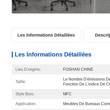
Les Informations Détaillées
Descri
Les Informations Détaillées
Lieu D'origine:
FOSHAN CHINE
Le Nombre D'émissions De
Taille:
Fonction De L'indice De CO
Style Bois:
MFC
Application:
Meubles De Bureaux Com