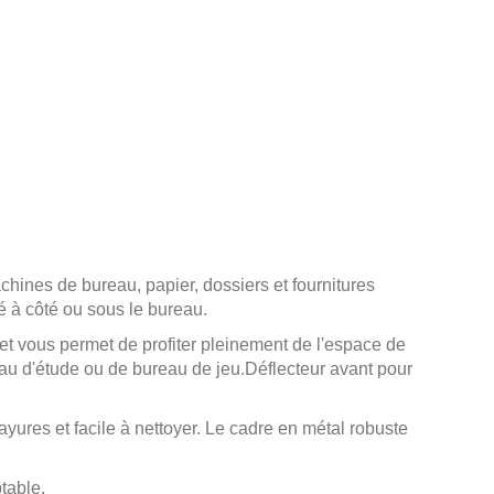
hines de bureau, papier, dossiers et fournitures
xé à côté ou sous le bureau.
et vous permet de profiter pleinement de l'espace de
eau d'étude ou de bureau de jeu.
Déflecteur avant pour
rayures et facile à nettoyer. Le cadre en métal robuste
table.