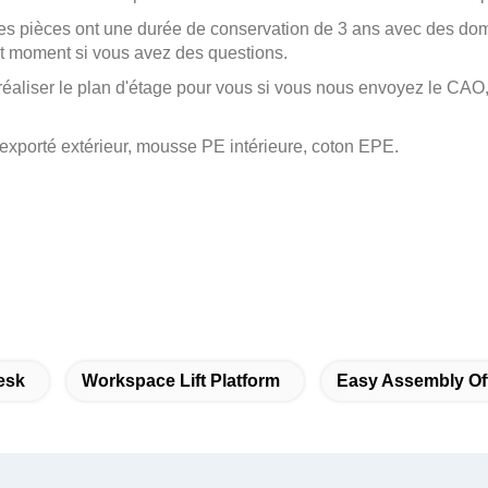
les pièces ont une durée de conservation de 3 ans avec des d
ut moment si vous avez des questions.
éaliser le plan d'étage pour vous si vous nous envoyez le CAO,
exporté extérieur, mousse PE intérieure, coton EPE.
esk
Workspace Lift Platform
Easy Assembly Off