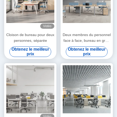
Vidéo
Cloison de bureau pour deux
Deux membres du personnel
personnes, séparée
face à face, bureau en gros,
style pied en acier, bureau
Obtenez le meilleur
Obtenez le meilleur
en gros
prix
prix
Vidéo