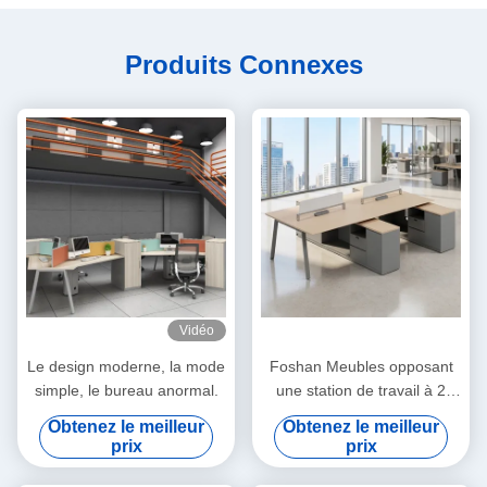
Produits Connexes
Vidéo
Le design moderne, la mode
Foshan Meubles opposant
simple, le bureau anormal.
une station de travail à 2
sièges Figure-8 Pieds en
Obtenez le meilleur
Obtenez le meilleur
métal, prise électrique
prix
prix
préinstallée, bureau de
personnel durable pour les