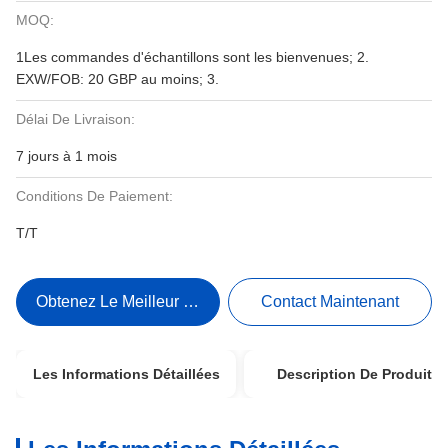
MOQ:
1Les commandes d'échantillons sont les bienvenues; 2.
EXW/FOB: 20 GBP au moins; 3.
Délai De Livraison:
7 jours à 1 mois
Conditions De Paiement:
T/T
Obtenez Le Meilleur Prix
Contact Maintenant
Les Informations Détaillées
Description De Produit