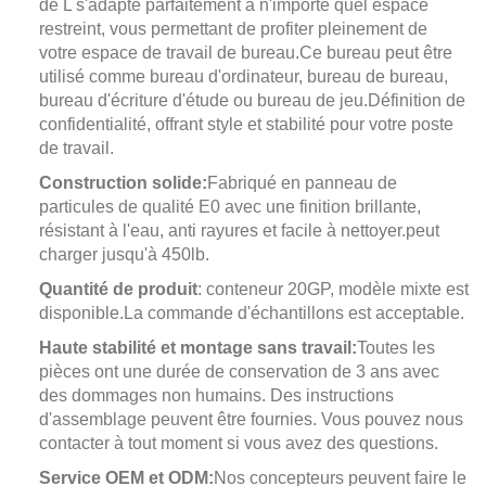
de L s'adapte parfaitement à n'importe quel espace
restreint, vous permettant de profiter pleinement de
votre espace de travail de bureau.
Ce bureau peut être
utilisé comme bureau d'ordinateur, bureau de bureau,
bureau d'écriture d'étude ou bureau de jeu.
Définition de
confidentialité, offrant style et stabilité pour votre poste
de travail.
Construction solide:
Fabriqué en panneau de
particules de qualité E0 avec une finition brillante,
résistant à l'eau, anti rayures et facile à nettoyer.peut
charger jusqu'à 450lb.
Quantité de produit
: conteneur 20GP, modèle mixte est
disponible.La commande d'échantillons est acceptable.
Haute stabilité et montage sans travail:
Toutes les
pièces ont une durée de conservation de 3 ans avec
des dommages non humains. Des instructions
d'assemblage peuvent être fournies. Vous pouvez nous
contacter à tout moment si vous avez des questions.
Service OEM et ODM:
Nos concepteurs peuvent faire le