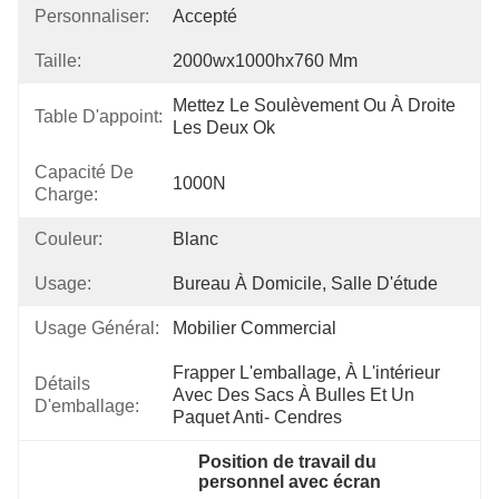
Personnaliser:
Accepté
Taille:
2000wx1000hx760 Mm
Mettez Le Soulèvement Ou À Droite 
Table D'appoint:
Les Deux Ok
Capacité De
1000N
Charge:
Couleur:
Blanc
Usage:
Bureau À Domicile, Salle D'étude
Usage Général:
Mobilier Commercial
Frapper L'emballage, À L'intérieur 
Détails
Avec Des Sacs À Bulles Et Un 
D'emballage:
Paquet Anti- Cendres
Position de travail du 
personnel avec écran