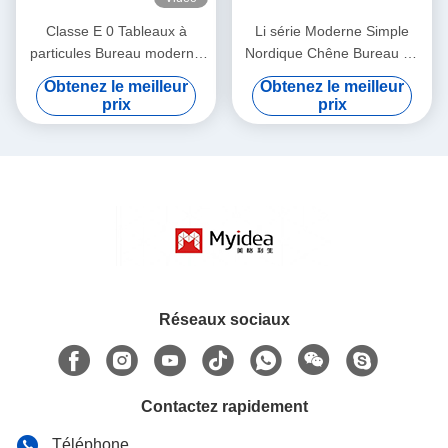
Classe E 0 Tableaux à
Li série Moderne Simple
particules Bureau moderne
Nordique Chêne Bureau de
Choix environnemental
personnel Lettering Pieds en
Obtenez le meilleur
Obtenez le meilleur
Couleur et taille
acier personnalisés
prix
prix
personnalisés
Réseaux sociaux
Contactez rapidement
Téléphone