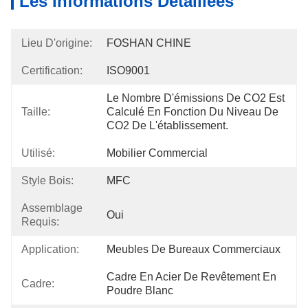
Les Informations Détaillées
Lieu D'origine:
FOSHAN CHINE
Certification:
ISO9001
Le Nombre D'émissions De CO2 Est 
Taille:
Calculé En Fonction Du Niveau De 
CO2 De L'établissement.
Utilisé:
Mobilier Commercial
Style Bois:
MFC
Assemblage
Oui
Requis:
Application:
Meubles De Bureaux Commerciaux
Cadre En Acier De Revêtement En 
Cadre:
Poudre Blanc