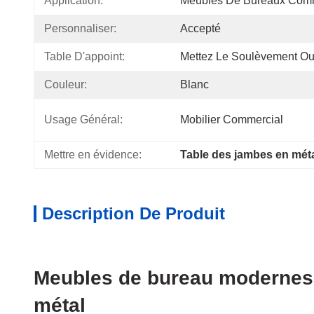
Application:
Meubles De Bureaux Com
Personnaliser:
Accepté
Table D'appoint:
Mettez Le Soulèvement Ou
Couleur:
Blanc
Usage Général:
Mobilier Commercial
Mettre en évidence:
Table des jambes en méta
Description De Produit
Meubles de bureau modernes p
métal