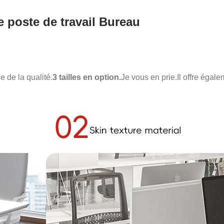
 poste de travail Bureau
 de la qualité.
3 tailles en option.
Je vous en prie.
Il offre égal