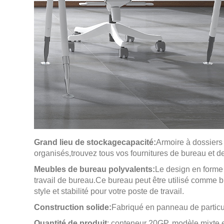
Grand lieu de stockage
capacité:
Armoire à dossiers 
organisés,
trouvez tous vos fournitures de bureau et 
Meubles de bureau polyvalents:
Le design en forme 
travail de bureau.
Ce bureau peut être utilisé comme b
style et stabilité pour votre poste de travail.
Construction solide:
Fabriqué en panneau de particules
Quantité de produit
: conteneur 20GP, modèle mixte 