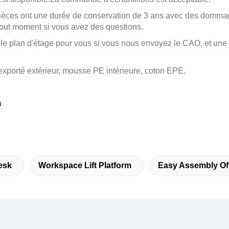
pièces ont une durée de conservation de 3 ans avec des domma
tout moment si vous avez des questions.
le plan d'étage pour vous si vous nous envoyez le CAO, et une 
exporté extérieur, mousse PE intérieure, coton EPE.
u
esk
Workspace Lift Platform
Easy Assembly Off