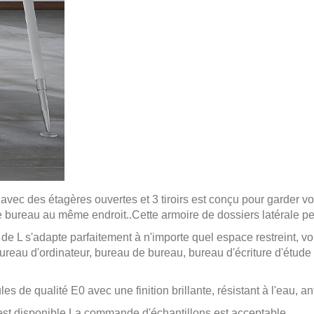
avec des étagères ouvertes et 3 tiroirs est conçu pour garder v
de bureau au même endroit.
.
Cette armoire de dossiers latérale pe
de L s'adapte parfaitement à n'importe quel espace restreint, v
ureau d'ordinateur, bureau de bureau, bureau d'écriture d'étude
 de qualité E0 avec une finition brillante, résistant à l'eau, ant
est disponible.La commande d'échantillons est acceptable.