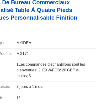
 De Bureau Commerciaux
alisé Table À Quatre Pieds
ues Personnalisable Finition
que:
MYIDEA
odèle:
MG171
1Les commandes d'échantillons sont les
bienvenues; 2. EXW/FOB: 20 GBP au
moins; 3.
aison:
7 jours à 1 mois
e
T/T