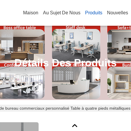
Maison
Au Sujet De Nous
Produits
Nouvelles
Détails Des Produits
e bureau commerciaux personnalisé Table à quatre pieds métalliques 