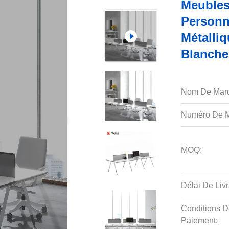
Meubles
Personn
Métalliq
Blanche
Nom De Mar
Numéro De M
MOQ:
Délai De Livr
Conditions D
Paiement: