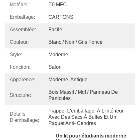
Matériel:
E0 MFC
Emballage:
CARTONS
Assemblée:
Facile
Couleur:
Blanc / Noir / Gris Foncé
Style:
Moderne
Fonction:
Salon
Apparence:
Moderne, Antique
Bois Massif / Mdf / Panneau De 
Structure:
Particules
Frapper L'emballage, À L'intérieur 
Détails
Avec Des Sacs À Bulles Et Un 
D'emballage:
Paquet Anti- Cendres
Un lit pour étudiants moderne
, 