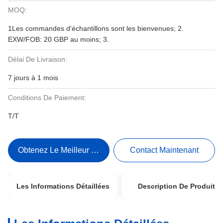
MOQ:
1Les commandes d'échantillons sont les bienvenues; 2.
EXW/FOB: 20 GBP au moins; 3.
Délai De Livraison:
7 jours à 1 mois
Conditions De Paiement:
T/T
Obtenez Le Meilleur Prix
Contact Maintenant
Les Informations Détaillées
Description De Produit