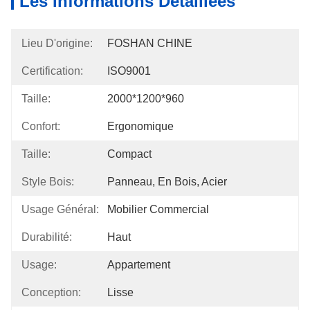
Les Informations Détaillées
Lieu D'origine:
FOSHAN CHINE
Certification:
ISO9001
Taille:
2000*1200*960
Confort:
Ergonomique
Taille:
Compact
Style Bois:
Panneau, En Bois, Acier
Usage Général:
Mobilier Commercial
Durabilité:
Haut
Usage:
Appartement
Conception:
Lisse