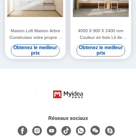
Maison Loft Maison Arbre
4000 X 900 X 2400 mm
Construisez votre propre lit
Couleur en bois Lit de
de chevet avec une
chevet de mode Pour
Obtenez le meilleur
Obtenez le meilleur
personnalisation de support
l'auberge de jeunesse
prix
prix
de lit coulissante
Support personnalisation
Réseaux sociaux