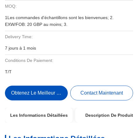
MOQ:
1Les commandes d'échantillons sont les bienvenues; 2.
EXW/FOB: 20 GBP au moins; 3.
Delivery Time:
7 jours à 1 mois
Conditions De Paiement:
T/T
Obtenez Le Meilleur Prix
Contact Maintenant
Les Informations Détaillées
Description De Produit