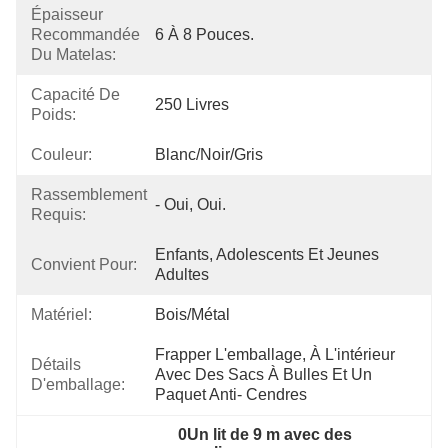
Épaisseur
Recommandée
6 À 8 Pouces.
Du Matelas:
Capacité De
250 Livres
Poids:
Couleur:
Blanc/noir/gris
Rassemblement
- Oui, Oui.
Requis:
Enfants, Adolescents Et Jeunes 
Convient Pour:
Adultes
Matériel:
Bois/métal
Frapper L'emballage, À L'intérieur 
Détails
Avec Des Sacs À Bulles Et Un 
D'emballage:
Paquet Anti- Cendres
0Un lit de 9 m avec des 