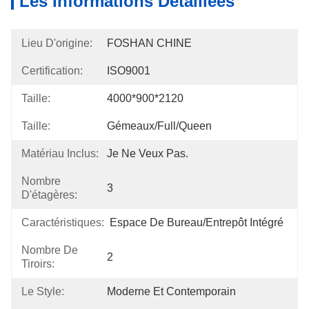
Les Informations Détaillées
Lieu D'origine:
FOSHAN CHINE
Certification:
ISO9001
Taille:
4000*900*2120
Taille:
Gémeaux/Full/Queen
Matériau Inclus:
Je Ne Veux Pas.
Nombre
3
D'étagères:
Caractéristiques:
Espace De Bureau/entrepôt Intégré
Nombre De
2
Tiroirs:
Le Style:
Moderne Et Contemporain