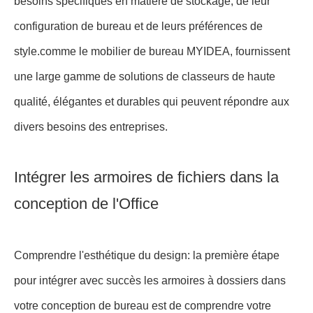
s'étendent vers le haut plutôt que sur les côtés, ce qui
permet une utilisation efficace de l'espace de bureau.Ces
armoires ont généralement deux à cinq tiroirs et sont
idéales pour stocker des fichiers auxquels il faut accéder
fréquemment..
6. Armoires à plusieurs tiroirs