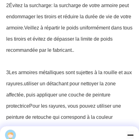
pouvez choisir un coin du bureau, sous les bureaux ou à
côté des postes de travail.
Choisissez une couleur complémentaire: la couleur de
votre armoire de dossiers doit compléter la palette de
couleurs existante de votre bureau.Si votre bureau a une
palette de couleurs neutres, vous pourriez ajouter un peu
d'excitation en choisissant une armoire de dossiers dans
une couleur audacieuse et contrastée.
Comment entretenir et entretenir vos
armoires
Elaine
Nettoyage régulier: La poussière et la saleté peuvent