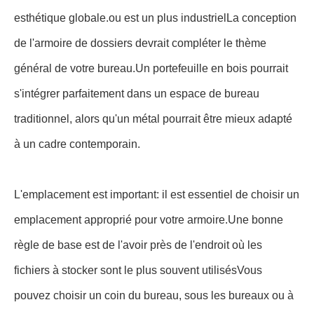
Pour les entreprises ayant des besoins de dossiers
importants, les armoires à plusieurs tiroirs offrent un
espace de stockage suffisant.
Chacune de ces solutions offre des avantages uniques.