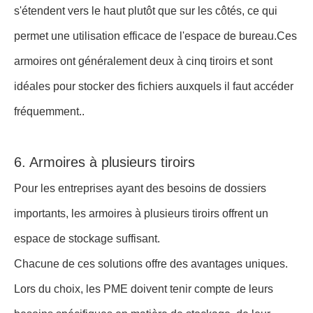
Ces armoires sont plus larges qu'elles ne sont profondes,
offrant un espace de travail expansif sur le dessus.Ils s'
accrochent bien au mur., minimisant les obstructions dans
le bureau.
Armoires de fichiers verticales
Les armoires verticales sont un excellent choix pour les
PME disposant d'un espace de plancher limité, car elles