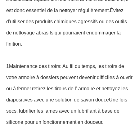
votre conception de bureau est de comprendre votre
esthétique globale.ou est un plus industrielLa conception
de l'armoire de dossiers devrait compléter le thème
général de votre bureau.Un portefeuille en bois pourrait
s'intégrer parfaitement dans un espace de bureau
traditionnel, alors qu'un métal pourrait être mieux adapté
à un cadre contemporain.
L'emplacement est important: il est essentiel de choisir un
emplacement approprié pour votre armoire.Une bonne
règle de base est de l'avoir près de l'endroit où les
fichiers à stocker sont le plus souvent utilisésVous