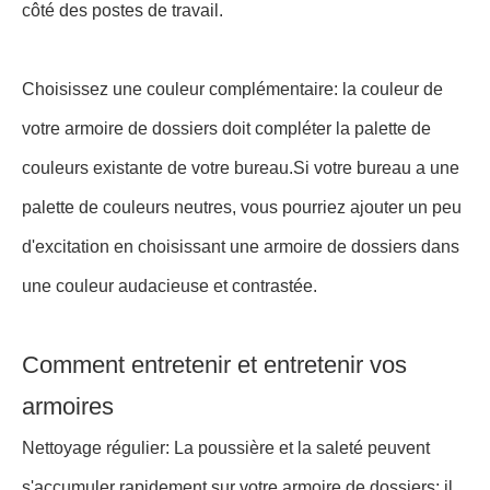
Lors du choix, les PME doivent tenir compte de leurs
besoins spécifiques en matière de stockage, de leur
configuration de bureau et de leurs préférences de
style.comme le mobilier de bureau MYIDEA, fournissent
une large gamme de solutions de classeurs de haute
qualité, élégantes et durables qui peuvent répondre aux
divers besoins des entreprises.
Intégrer les armoires de fichiers dans la
conception de l'Office
Comprendre l'esthétique du design: la première étape
pour intégrer avec succès les armoires à dossiers dans