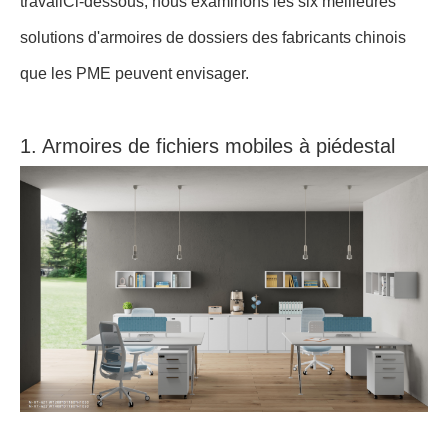
travailCi-dessous, nous examinons les six meilleures
solutions d'armoires de dossiers des fabricants chinois
que les PME peuvent envisager.
1. Armoires de fichiers mobiles à piédestal